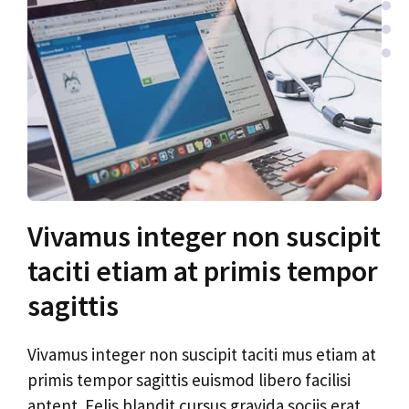
Vivamus integer non suscipit
taciti etiam at primis tempor
sagittis
Vivamus integer non suscipit taciti mus etiam at
primis tempor sagittis euismod libero facilisi
aptent. Felis blandit cursus gravida sociis erat