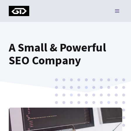
Skip
MENU
to
content
A Small & Powerful
SEO Company