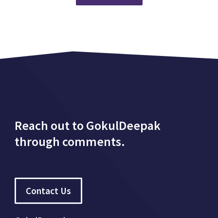
Reach out to GokulDeepak
through comments.
Contact Us