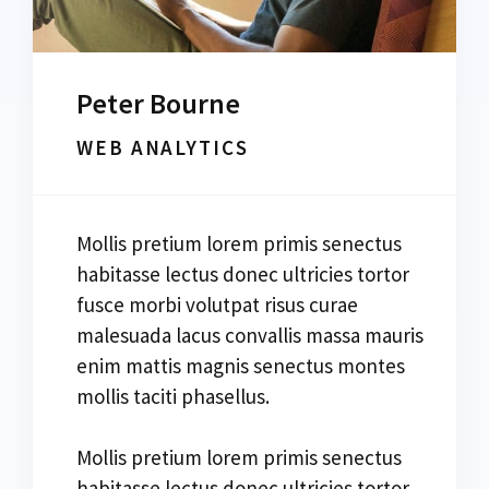
Peter Bourne
WEB ANALYTICS
Mollis pretium lorem primis senectus
habitasse lectus donec ultricies tortor
fusce morbi volutpat risus curae
malesuada lacus convallis massa mauris
enim mattis magnis senectus montes
mollis taciti phasellus.
Mollis pretium lorem primis senectus
habitasse lectus donec ultricies tortor